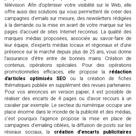
télévision. Afin d'optimiser votre visibilité sur le Web, elle
offre aussi des solutions qui vous permettent de créer des
campagnes d'emails sur mesure, des newsletters rédigées
à la demande ou la mise en avant de votre marque sur les
pages d'accueil de sites Internet reconnus. La qualité des
marques médias proposées, associée au savoir-faire de
leur équipe, d'experts médias locaux et régionaux et d'une
présence sur le marché depuis plus de 25 ans, vous donne
l'assurance d’être entre de bonnes mains. Création de
contenus, opérations spéciales. Pour des opérations
promotionnelles efficaces, elle propose la
rédaction
d'articles optimisés SEO
ou la création de fiches
thématiques publiée en supplément des revues partenaires.
Pour vos annonces en version papier, il est possible de
réaliser des encarts de 4 pages ou d’avoir recours à un
cavalier par exemple. Le secteur du numérique occupe une
place énorme dans le monde de la publicité et des médias,
c'est pourquoi l’agence propose la mise en place de
campagnes d'emailing ciblées, la diffusion de posts sur les
réseaux sociaux, la
création d’encarts publicitaires