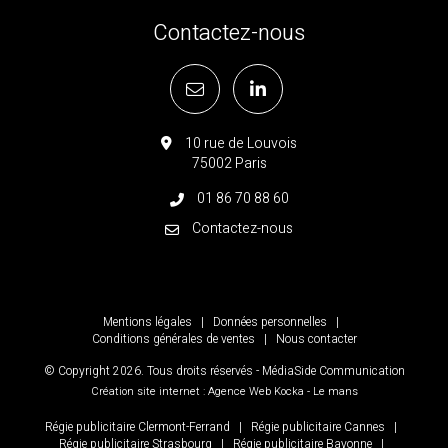
Contactez-nous
10 rue de Louvois
75002 Paris
01 86 70 88 60
Contactez-nous
Mentions légales
|
Données personnelles
|
Conditions générales de ventes
|
Nous contacter
© Copyright
2026
. Tous droits réservés - MédiaSide Communication
Création site internet : Agence Web
Kocka
- Le mans
Régie publicitaire Clermont-Ferrand
|
Régie publicitaire Cannes
|
Régie publicitaire Strasbourg
|
Régie publicitaire Bayonne
|