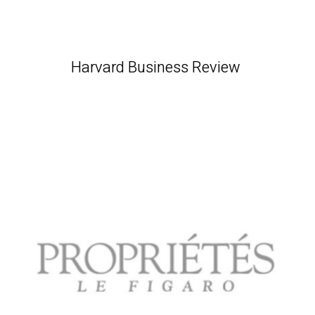
Harvard Business Review