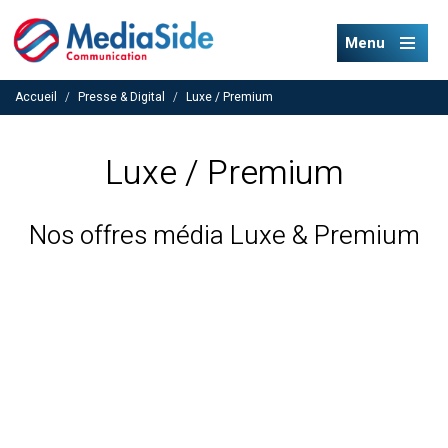
Menu
Accueil
/
Presse & Digital
/
Luxe / Premium
Luxe / Premium
Nos offres média Luxe & Premium