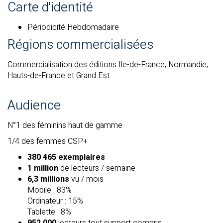
Carte d'identité
Périodicité Hebdomadaire
Régions commercialisées
Commercialisation des éditions Ile-de-France, Normandie,
Hauts-de-France et Grand Est.
Audience
N°1 des féminins haut de gamme
1/4 des femmes CSP+
380 465 exemplaires
1 million
de lecteurs / semaine
6,3 millions
vu / mois
Mobile : 83%
Ordinateur : 15%
Tablette : 8%
952 000
lecteurs tout support compris